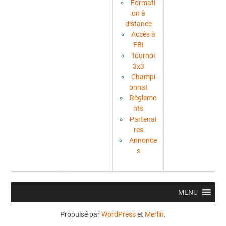
Formati
on à
distance
Accès à
FBI
Tournoi
3x3
Champi
onnat
Règleme
nts
Partenai
res
Annonce
s
MENU
Propulsé par
WordPress
et
Merlin
.