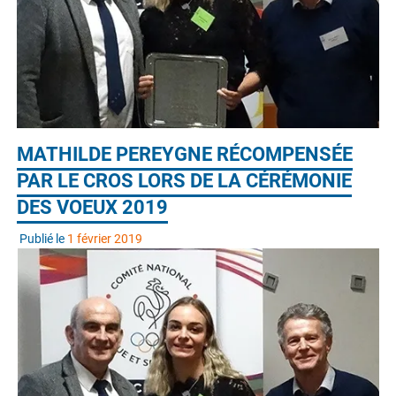
MATHILDE PEREYGNE RÉCOMPENSÉE
PAR LE CROS LORS DE LA CÉRÉMONIE
DES VOEUX 2019
Publié le
1 février 2019