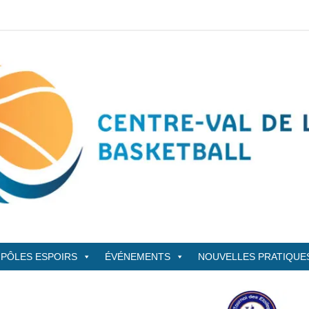
sketBall
PÔLES ESPOIRS
ÉVÉNEMENTS
NOUVELLES PRATIQUE