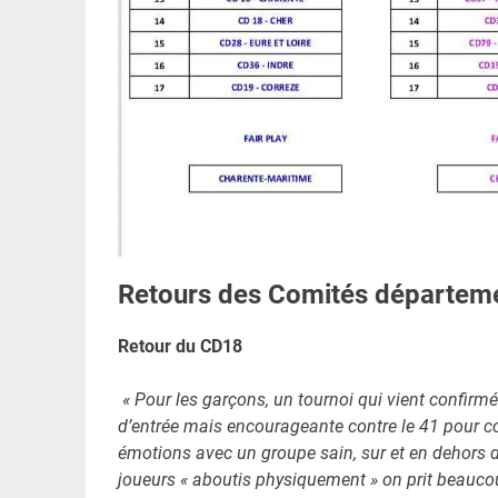
Retours des Comités départemen
Retour du CD18
« Pour les garçons, un tournoi qui vient confir
d’entrée mais encourageante contre le 41 pour c
émotions avec un groupe sain, sur et en dehors 
joueurs « aboutis physiquement » on prit beauco