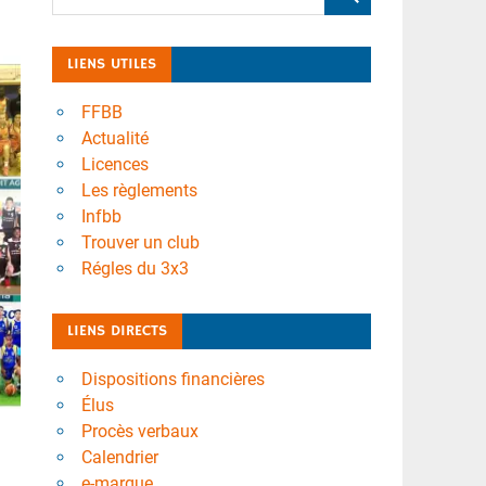
LIENS UTILES
FFBB
Actualité
Licences
Les règlements
Infbb
Trouver un club
Régles du 3x3
LIENS DIRECTS
Dispositions financières
Élus
Procès verbaux
Calendrier
e-marque