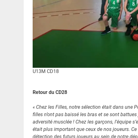
U13M CD18
Retour du CD28
« Chez les Filles, notre sélection était dans une Po
filles n’ont pas baissé les bras et se sont battu
adversité musclée ! Chez les garçons, l’équipe s’e
était plus important que ceux de nos joueurs. Ce
détection des futurs joueurs au sein de notre dé