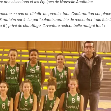
re nos sélections et les équipes de Nouvelle-Aquitaine.
optimisme en cas de défaite au premier tour. Confirmation sur place
 matchs sur 4. La particularité aura été de rencontrer trois fois 
6°, privé de chauffage. L’aventure restera belle malgré tout
»