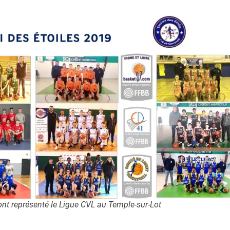
ont représenté le Ligue CVL au Temple-sur-Lot