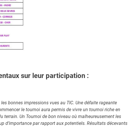
taux sur leur participation :
mé les bonnes impressions vues au TIC. Une défaite rageante
ommencer le tournoi aura permis de vivre un tournoi riche en
du terrain. Un Tournoi de bon niveau où malheureusement les
up d’importance par rapport aux potentiels. Résultats décevants