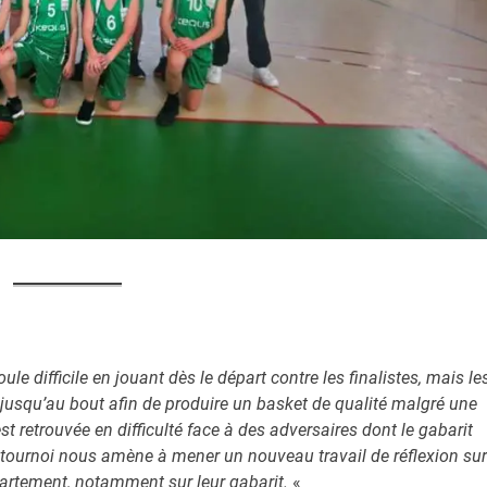
ule difficile en jouant dès le départ contre les finalistes, mais le
es jusqu’au bout afin de produire un basket de qualité malgré une
st retrouvée en difficulté face à des adversaires dont le gabarit
 tournoi nous amène à mener un nouveau travail de réflexion sur
partement, notamment sur leur gabarit.
«