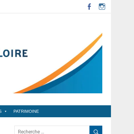
S
PATRIMOINE