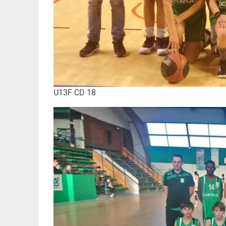
U13F CD 18