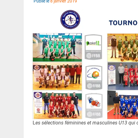
Publié le
8 janvier 2019
L
es sélections féminines et masculines U13 qui 