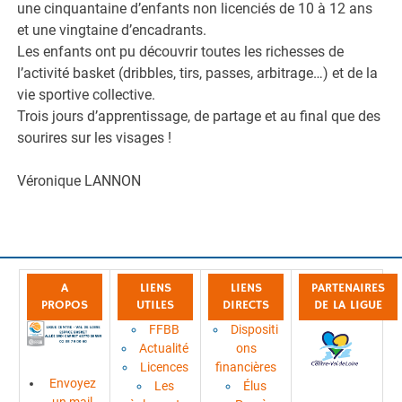
une cinquantaine d’enfants non licenciés de 10 à 12 ans
et une vingtaine d’encadrants.
Les enfants ont pu découvrir toutes les richesses de
l’activité basket (dribbles, tirs, passes, arbitrage…) et de la
vie sportive collective.
Trois jours d’apprentissage, de partage et au final que des
sourires sur les visages !
Véronique LANNON
A
LIENS
LIENS
PARTENAIRES
PROPOS
UTILES
DIRECTS
DE LA LIGUE
FFBB
Dispositi
Actualité
ons
Licences
financières
Envoyez
Les
Élus
un mail