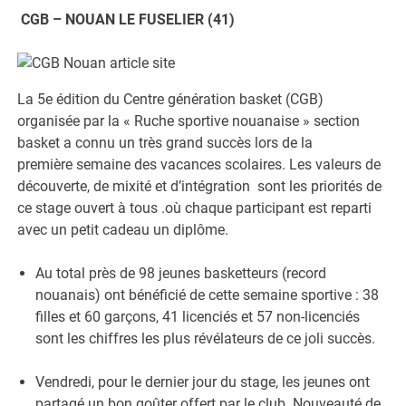
CGB – NOUAN LE FUSELIER (41)
La 5e édition du Centre génération basket (CGB)
organisée par la « Ruche sportive nouanaise » section
basket a connu un très grand succès lors de la
première semaine des vacances scolaires. Les valeurs de
découverte, de mixité et d’intégration sont les priorités de
ce stage ouvert à tous .où chaque participant est reparti
avec un petit cadeau un diplôme.
Au total près de 98 jeunes basketteurs (record
nouanais) ont bénéficié de cette semaine sportive : 38
filles et 60 garçons, 41 licenciés et 57 non-licenciés
sont les chiffres les plus révélateurs de ce joli succès.
Vendredi, pour le dernier jour du stage, les jeunes ont
partagé un bon goûter offert par le club. Nouveauté de