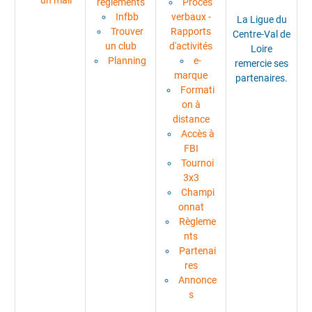
règlements
Procès
Infbb
verbaux -
La Ligue du
Trouver
Rapports
Centre-Val de
un club
d'activités
Loire
Planning
e-
remercie ses
marque
partenaires.
Formati
on à
distance
Accès à
FBI
Tournoi
3x3
Champi
onnat
Règleme
nts
Partenai
res
Annonce
s