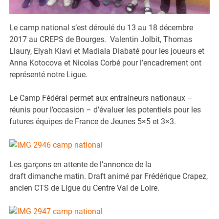
Le camp national s’est déroulé du 13 au 18 décembre
2017 au CREPS de Bourges. Valentin Jolbit, Thomas
Llaury, Elyah Kiavi et Madiala Diabaté pour les joueurs et
Anna Kotocova et Nicolas Corbé pour l’encadrement ont
représenté notre Ligue.
Le Camp Fédéral permet aux entraineurs nationaux –
réunis pour l’occasion – d’évaluer les potentiels pour les
futures équipes de France de Jeunes 5×5 et 3×3.
Les garçons en attente de l’annonce de la
draft dimanche matin. Draft animé par Frédérique Crapez,
ancien CTS de Ligue du Centre Val de Loire.