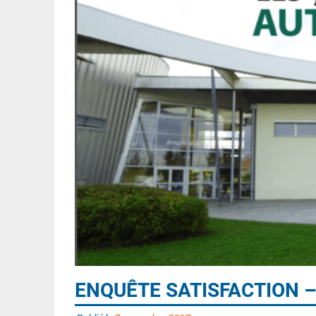
ENQUÊTE SATISFACTION 