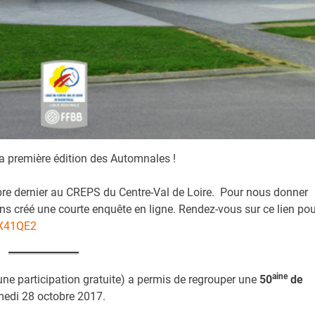
e la première édition des Automnales !
bre dernier au CREPS du Centre-Val de Loire. Pour nous donner
ns créé une courte enquête en ligne. Rendez-vous sur ce lien pou
XX41QE2
aine
ne participation gratuite) a permis de regrouper une
50
de
medi 28 octobre 2017.