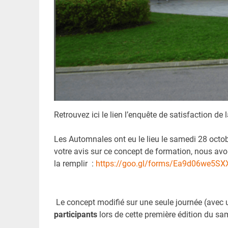
Retrouvez ici le lien l’enquête de satisfaction d
Les Automnales ont eu le lieu le samedi 28 octo
votre avis sur ce concept de formation, nous avo
la remplir :
https://goo.gl/forms/Ea9d06we5S
Le concept modifié sur une seule journée (avec u
participants
lors de cette première édition du sa