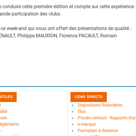
e conduire cette première édition et compte sur cette expérience
ande participation des clubs.
ce week-end qui nous ont offert des présentations de qualité :
HÉNAULT, Philippe MAUXION, Florence PACAULT, Romain
.
 UTILES
LIENS DIRECTS
B
Dispositions financières
lité
Élus
nces
Procès verbaux - Rapports d'act
règlements
e-marque
b
Formation à distance