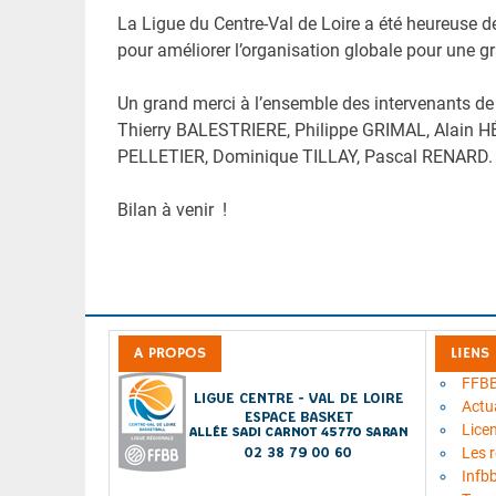
La Ligue du Centre-Val de Loire a été heureuse d
pour améliorer l’organisation globale pour une gr
Un grand merci à l’ensemble des intervenants de 
Thierry BALESTRIERE, Philippe GRIMAL, Alain 
PELLETIER, Dominique TILLAY, Pascal RENARD
Bilan à venir !
A PROPOS
LIENS
FFB
Actua
Lice
Les 
Infb