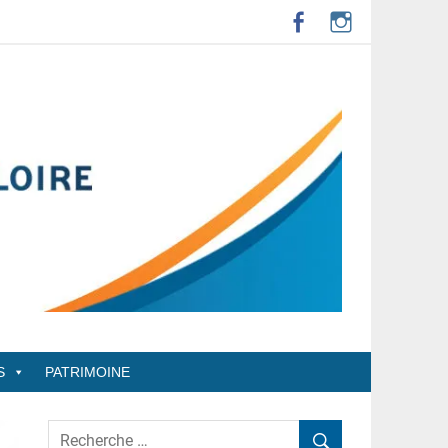
S
PATRIMOINE