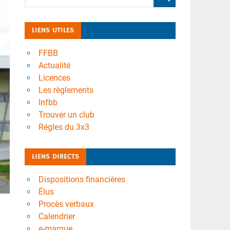
LIENS UTILES
FFBB
Actualité
Licences
Les règlements
Infbb
Trouver un club
Régles du 3x3
LIENS DIRECTS
Dispositions financières
Élus
Procès verbaux
Calendrier
e-marque