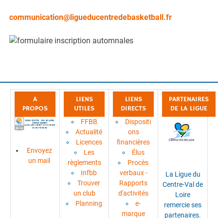
communication@ligueducentredebasketball.fr
A
LIENS
LIENS
PARTENAIRES
PROPOS
UTILES
DIRECTS
DE LA LIGUE
FFBB
Dispositi
Actualité
ons
Licences
financières
Envoyez
Les
Élus
un mail
règlements
Procès
Infbb
verbaux -
La Ligue du
Trouver
Rapports
Centre-Val de
un club
d'activités
Loire
Planning
e-
remercie ses
marque
partenaires.