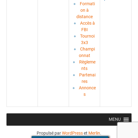
Formati
on à
distance
Accès à
FBI
Tournoi
3x3
Champi
onnat
Règleme
nts
Partenai
res
Annonce
s
MENU
Propulsé par
WordPress
et
Merlin
.