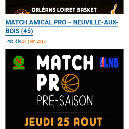
MATCH AMICAL PRO – NEUVILLE-AUX-
BOIS (45)
Publié le
24 août 2016