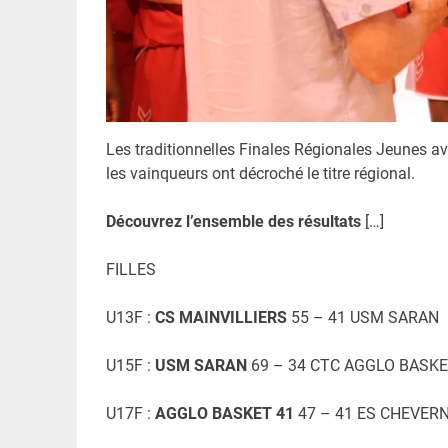
Les traditionnelles Finales Régionales Jeunes ava
les vainqueurs ont décroché le titre régional.
Découvrez l’ensemble des résultats
[…]
FILLES
U13F :
CS MAINVILLIERS
55 – 41 USM SARAN
U15F :
USM SARAN
69 – 34 CTC AGGLO BASKE
U17F :
AGGLO BASKET
41
47 – 41 ES CHEVER