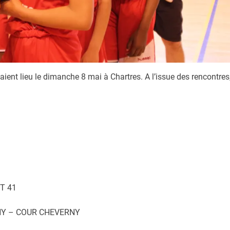
ient lieu le dimanche 8 mai à Chartres. A l’issue des rencontres
T 41
NY – COUR CHEVERNY