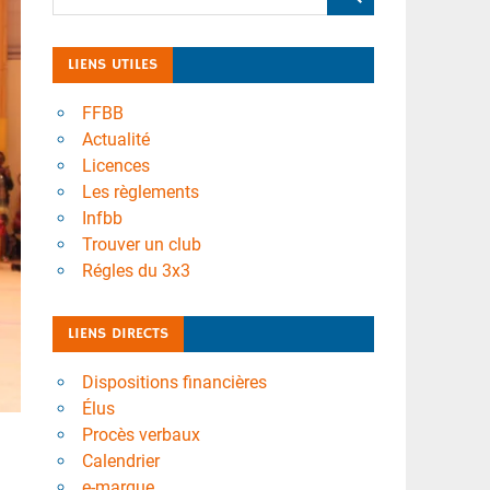
LIENS UTILES
FFBB
Actualité
Licences
Les règlements
Infbb
Trouver un club
Régles du 3x3
LIENS DIRECTS
Dispositions financières
Élus
Procès verbaux
Calendrier
e-marque