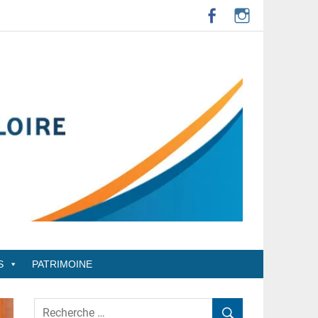
S
PATRIMOINE