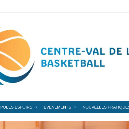
sketBall
PÔLES ESPOIRS
ÉVÉNEMENTS
NOUVELLES PRATIQUE