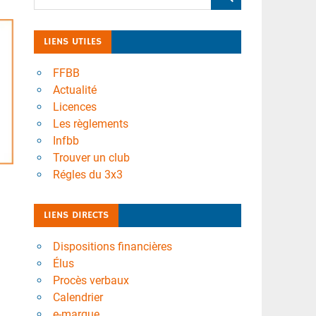
LIENS UTILES
FFBB
Actualité
Licences
Les règlements
Infbb
Trouver un club
Régles du 3x3
LIENS DIRECTS
Dispositions financières
Élus
Procès verbaux
Calendrier
e-marque