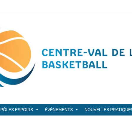
sketBall
PÔLES ESPOIRS
ÉVÉNEMENTS
NOUVELLES PRATIQUE