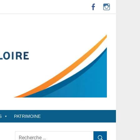
S
PATRIMOINE