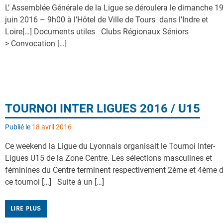
L’ Assemblée Générale de la Ligue se déroulera le dimanche 1
juin 2016 – 9h00 à l’Hôtel de Ville de Tours dans l’Indre et
Loire[…] Documents utiles Clubs Régionaux Séniors
> Convocation […]
TOURNOI INTER LIGUES 2016 / U15
Publié le
18 avril 2016
Ce weekend la Ligue du Lyonnais organisait le Tournoi Inter-
Ligues U15 de la Zone Centre. Les sélections masculines et
féminines du Centre terminent respectivement 2ème et 4ème 
ce tournoi […] Suite à un […]
LIRE PLUS