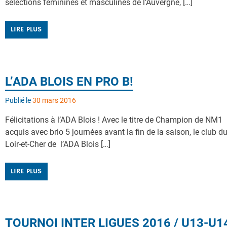
sélections féminines et masculines de l’Auvergne, […]
LIRE PLUS
L’ADA BLOIS EN PRO B!
Publié le
30 mars 2016
Félicitations à l’ADA Blois ! Avec le titre de Champion de NM1
acquis avec brio 5 journées avant la fin de la saison, le club d
Loir-et-Cher de l’ADA Blois […]
LIRE PLUS
TOURNOI INTER LIGUES 2016 / U13-U1