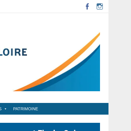
S
PATRIMOINE