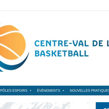
sketBall
PÔLES ESPOIRS
ÉVÉNEMENTS
NOUVELLES PRATIQUE