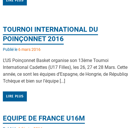
LIRE PLUS
TOURNOI INTERNATIONAL DU
POINÇONNET 2016
Publié le
6 mars 2016
L’US Poinçonnet Basket organise son 13ème Tournoi
International Cadettes (U17 Filles), les 26, 27 et 28 Mars. Cette
année, ce sont les équipes d’Espagne, de Hongrie, de Républiq
Tchèque et bien sur l’équipe […]
LIRE PLUS
EQUIPE DE FRANCE U16M