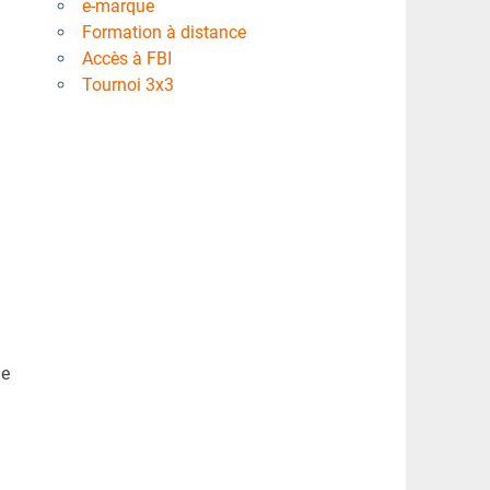
e-marque
9
Formation à distance
Accès à FBI
Tournoi 3x3
de