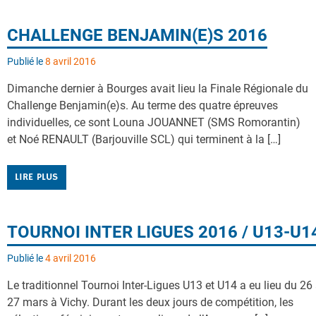
CHALLENGE BENJAMIN(E)S 2016
Publié le
8 avril 2016
Dimanche dernier à Bourges avait lieu la Finale Régionale du
Challenge Benjamin(e)s. Au terme des quatre épreuves
individuelles, ce sont Louna JOUANNET (SMS Romorantin)
et Noé RENAULT (Barjouville SCL) qui terminent à la […]
LIRE PLUS
TOURNOI INTER LIGUES 2016 / U13-U1
Publié le
4 avril 2016
Le traditionnel Tournoi Inter-Ligues U13 et U14 a eu lieu du 26
27 mars à Vichy. Durant les deux jours de compétition, les