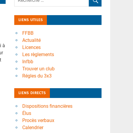
LIENS UTILES
FFBB
Actualité
i à
Licences
ur
Les règlements
t
Infbb
Trouver un club
Régles du 3x3
LIENS DIRECTS
Dispositions financières
Élus
Procès verbaux
Calendrier