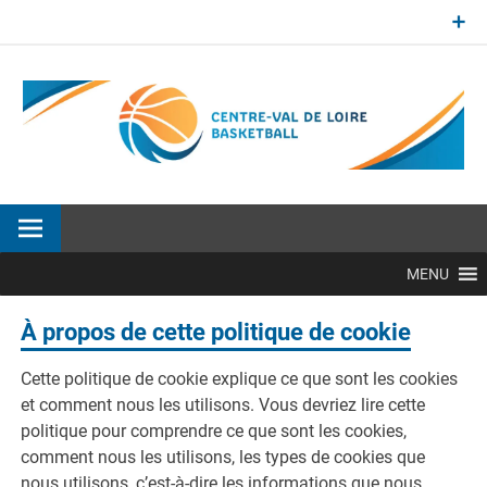
Aller
au
contenu
Site officiel de la Ligue Centre-Val de Loire de BasketBall
MENU
À propos de cette politique de cookie
Cette politique de cookie explique ce que sont les cookies
et comment nous les utilisons. Vous devriez lire cette
politique pour comprendre ce que sont les cookies,
comment nous les utilisons, les types de cookies que
nous utilisons, c’est-à-dire les informations que nous