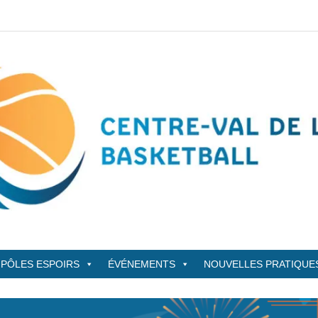
sketBall
PÔLES ESPOIRS
ÉVÉNEMENTS
NOUVELLES PRATIQUE