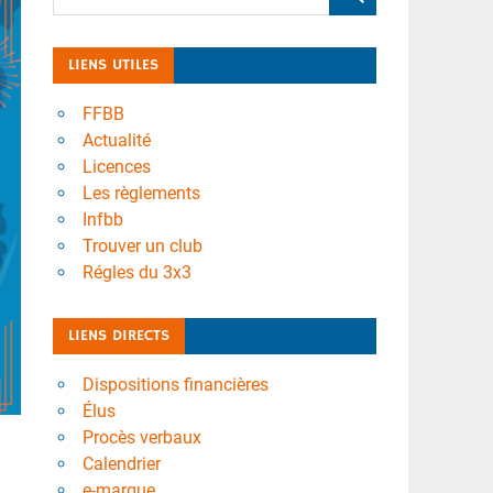
LIENS UTILES
FFBB
Actualité
Licences
Les règlements
Infbb
Trouver un club
Régles du 3x3
LIENS DIRECTS
Dispositions financières
Élus
Procès verbaux
Calendrier
e-marque