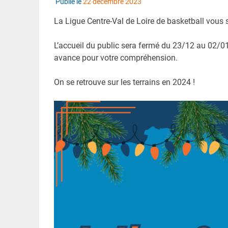
Publié le
22 décembre 2023
La Ligue Centre-Val de Loire de basketball vous so
L’accueil du public sera fermé du 23/12 au 02/0
avance pour votre compréhension.
On se retrouve sur les terrains en 2024 !