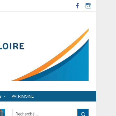
S
PATRIMOINE