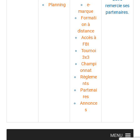
Planning
e-
remercie ses
marque
partenaires.
Formati
on à
distance
Accès à
FBI
Tournoi
3x3
Champi
onnat
Règleme
nts
Partenai
res
Annonce
s
MENU