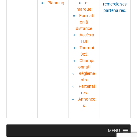
Planning
e-
remercie ses
marque
partenaires.
Formati
on à
distance
Accès à
FBI
Tournoi
3x3
Champi
onnat
Règleme
nts
Partenai
res
Annonce
s
MENU