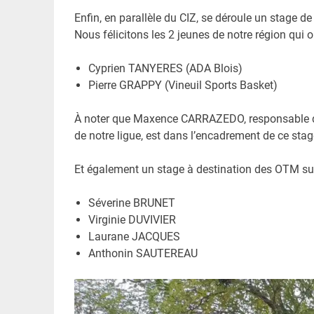
Enfin, en parallèle du CIZ, se déroule un stage 
Nous félicitons les 2 jeunes de notre région qui on
Cyprien TANYERES (ADA Blois)
Pierre GRAPPY (Vineuil Sports Basket)
À noter que Maxence CARRAZEDO, responsable de l
de notre ligue, est dans l’encadrement de ce stag
Et également un stage à destination des OTM sur 
Séverine BRUNET
Virginie DUVIVIER
Laurane JACQUES
Anthonin SAUTEREAU