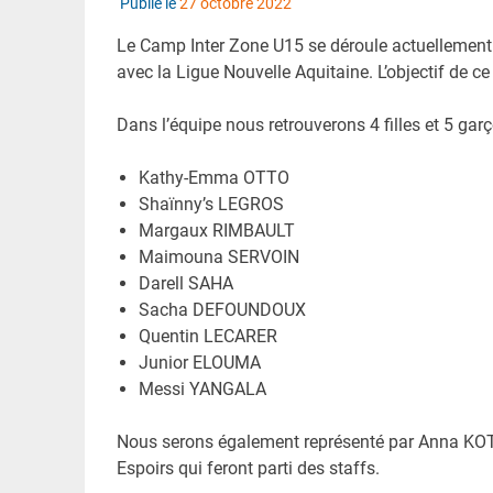
Publié le
27 octobre 2022
Le Camp Inter Zone U15 se déroule actuellement 
avec la Ligue Nouvelle Aquitaine. L’objectif de ce
Dans l’équipe nous retrouverons 4 filles et 5 garç
Kathy-Emma OTTO
Shaïnny’s LEGROS
Margaux RIMBAULT
Maimouna SERVOIN
Darell SAHA
Sacha DEFOUNDOUX
Quentin LECARER
Junior ELOUMA
Messi YANGALA
Nous serons également représenté par Anna KO
Espoirs qui feront parti des staffs.