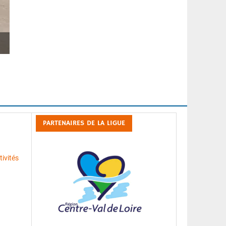
Nos représentants de la Ligue CVL
PARTENAIRES DE LA LIGUE
ivités