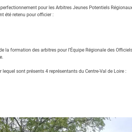
de perfectionnement pour les Arbitres Jeunes Potentiels Régionaux
t été retenu pour officier :
a formation des arbitres pour l’Équipe Régionale des Officiel
e.
lequel sont présents 4 représentants du Centre-Val de Loire :