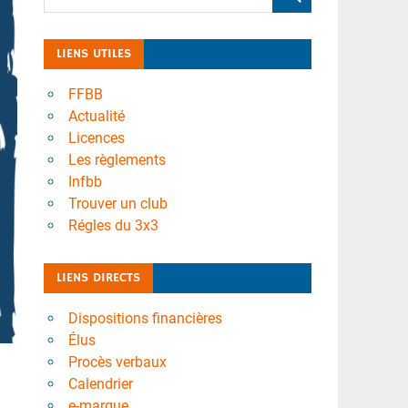
LIENS UTILES
FFBB
Actualité
Licences
Les règlements
Infbb
Trouver un club
Régles du 3x3
LIENS DIRECTS
Dispositions financières
Élus
Procès verbaux
Calendrier
e-marque