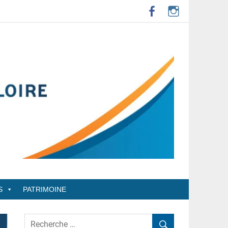
S
PATRIMOINE