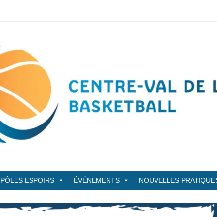
sketBall
PÔLES ESPOIRS
ÉVÉNEMENTS
NOUVELLES PRATIQUE