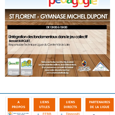
A
LIENS
LIENS
PARTENAIRES
PROPOS
UTILES
DIRECTS
DE LA LIGUE
FFBB
Dispositi