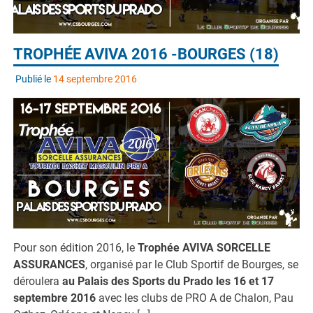
TROPHÉE AVIVA 2016 -BOURGES (18)
Publié le
14 septembre 2016
Pour son édition 2016, le
Trophée AVIVA SORCELLE
ASSURANCES
, organisé par le Club Sportif de Bourges, se
déroulera
au Palais des Sports du Prado les 16 et 17
septembre 2016
avec les clubs de PRO A de Chalon, Pau