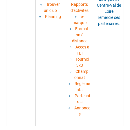
Trouver
Rapports
Centre-Val de
un club
d'activités
Loire
Planning
e-
remercie ses
marque
partenaires.
Formati
on à
distance
Accès à
FBI
Tournoi
3x3
Champi
onnat
Règleme
nts
Partenai
res
Annonce
s