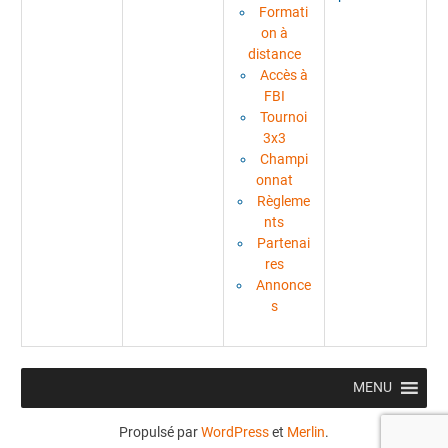
Formati
on à
distance
Accès à
FBI
Tournoi
3x3
Champi
onnat
Règleme
nts
Partenai
res
Annonce
s
MENU
Propulsé par
WordPress
et
Merlin
.