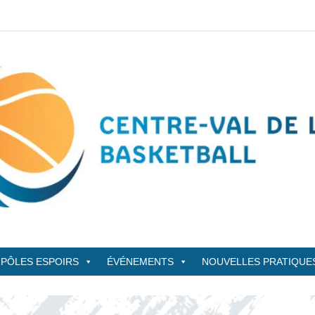
sketBall
PÔLES ESPOIRS
ÉVÉNEMENTS
NOUVELLES PRATIQUE