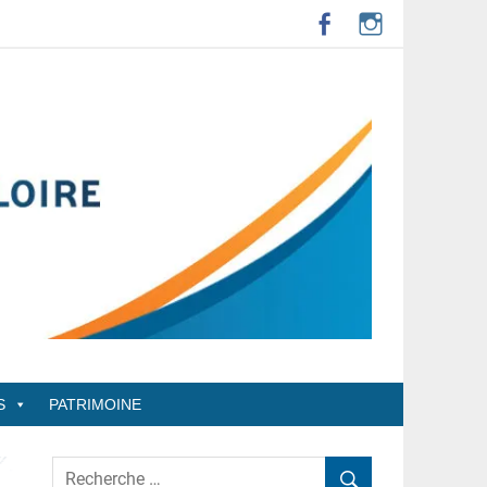
S
PATRIMOINE