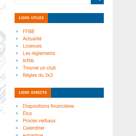
LIENS UTILES
FFBB
Actualité
Licences
Les règlements
Infbb
Trouver un club
Régles du 3x3
LIENS DIRECTS
Dispositions financières
Élus
Procès verbaux
Calendrier
e-marque