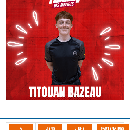
A
LIENS
LIENS
PARTENAIRES