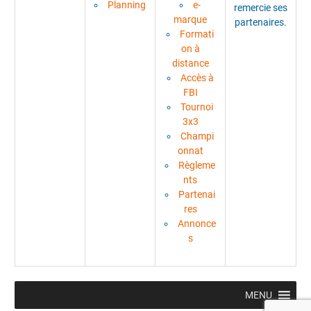
Planning
e-
remercie ses
marque
partenaires.
Formati
on à
distance
Accès à
FBI
Tournoi
3x3
Champi
onnat
Règleme
nts
Partenai
res
Annonce
s
MENU