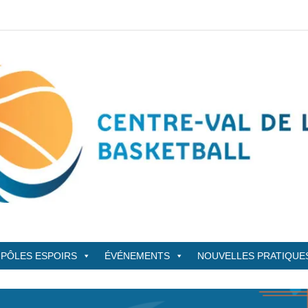
sketBall
PÔLES ESPOIRS
ÉVÉNEMENTS
NOUVELLES PRATIQUE