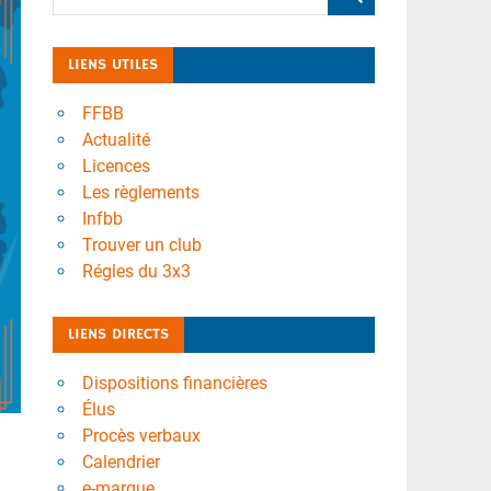
LIENS UTILES
FFBB
Actualité
Licences
Les règlements
Infbb
Trouver un club
Régles du 3x3
LIENS DIRECTS
Dispositions financières
Élus
Procès verbaux
Calendrier
e-marque