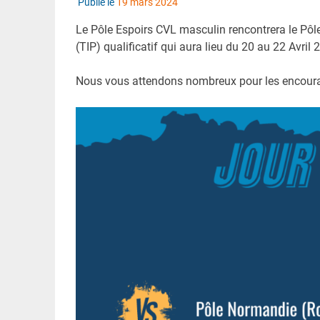
Publié le
19 mars 2024
Le Pôle Espoirs CVL masculin rencontrera le Pôle
(TIP) qualificatif qui aura lieu du 20 au 22 Avril
Nous vous attendons nombreux pour les encoura