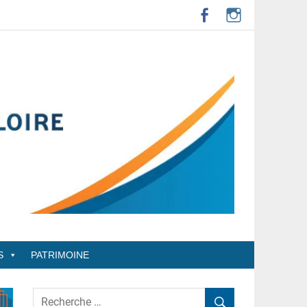
S
PATRIMOINE