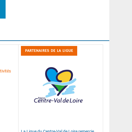
PARTENAIRES DE LA LIGUE
ivités
La Ligue du Centre-Val de Loire remercie