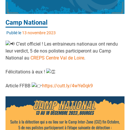
Camp National
Publié le
13 novembre 2023
C’est officiel ! Les entraineurs nationaux ont rendu
leur verdict, 5 de nos polistes participeront au Camp
National au
CREPS Centre Val de Loire
.
Félicitations à eux !
Article FFBB
https://cutt.ly/4wYe0qk9