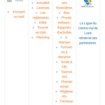
Actualité
ons
Licences
financières
Envoyez
Les
Élus
un mail
règlements
Procès
Infbb
verbaux -
La Ligue du
Trouver
Rapports
Centre-Val de
un club
d'activités
Loire
Planning
e-
remercie ses
marque
partenaires.
Formati
on à
distance
Accès à
FBI
Tournoi
3x3
Champi
onnat
Règleme
nts
Partenai