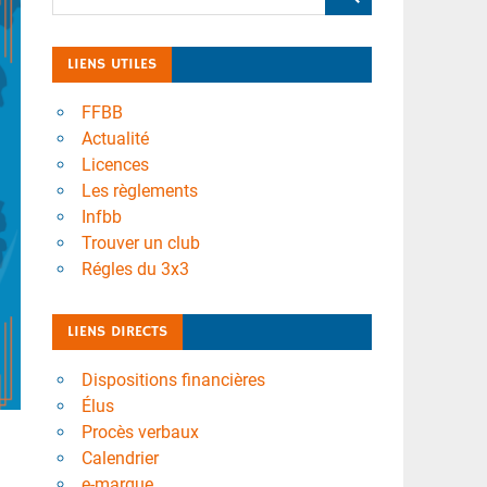
LIENS UTILES
FFBB
Actualité
Licences
Les règlements
Infbb
Trouver un club
Régles du 3x3
LIENS DIRECTS
Dispositions financières
Élus
Procès verbaux
Calendrier
e-marque