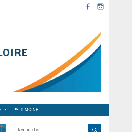
S
PATRIMOINE