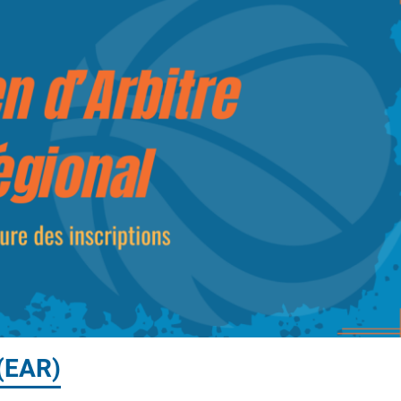
 (EAR)