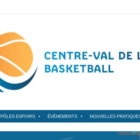
sketBall
PÔLES ESPOIRS
ÉVÉNEMENTS
NOUVELLES PRATIQUE