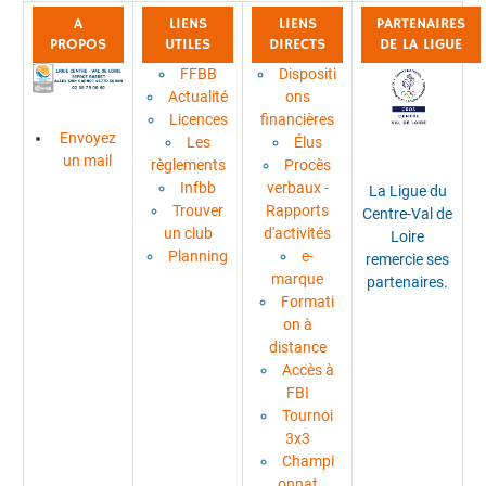
A
LIENS
LIENS
PARTENAIRES
PROPOS
UTILES
DIRECTS
DE LA LIGUE
FFBB
Dispositi
Actualité
ons
Licences
financières
Envoyez
Les
Élus
un mail
règlements
Procès
Infbb
verbaux -
La Ligue du
Trouver
Rapports
Centre-Val de
un club
d'activités
Loire
Planning
e-
remercie ses
marque
partenaires.
Formati
on à
distance
Accès à
FBI
Tournoi
3x3
Champi
onnat