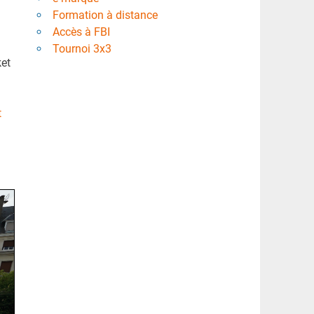
Formation à distance
Accès à FBI
Tournoi 3x3
ket
t