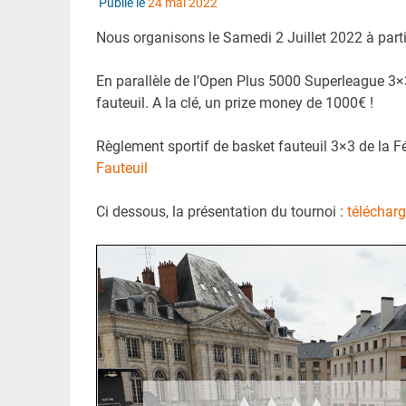
Publié le
24 mai 2022
Nous organisons le Samedi 2 Juillet 2022 à parti
En parallèle de l’Open Plus 5000 Superleague 3×
fauteuil. A la clé, un prize money de 1000€ !
Règlement sportif de basket fauteuil 3×3 de la F
Fauteuil
Ci dessous, la présentation du tournoi :
télécharg