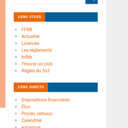
LIENS UTILES
FFBB
Actualité
Licences
Les règlements
Infbb
Trouver un club
Régles du 3x3
LIENS DIRECTS
Dispositions financières
Élus
Procès verbaux
Calendrier
e-marque