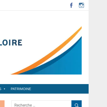
S
PATRIMOINE