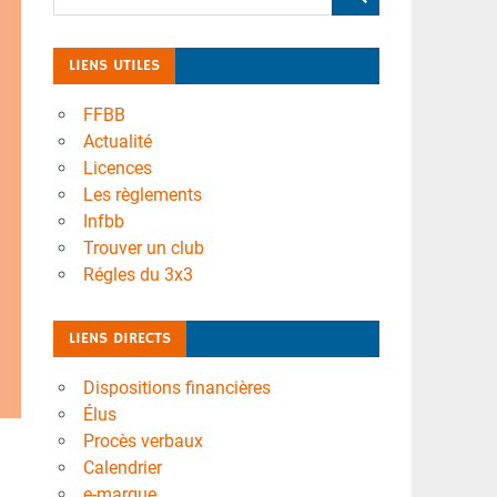
LIENS UTILES
FFBB
Actualité
Licences
Les règlements
Infbb
Trouver un club
Régles du 3x3
LIENS DIRECTS
Dispositions financières
Élus
Procès verbaux
Calendrier
e-marque