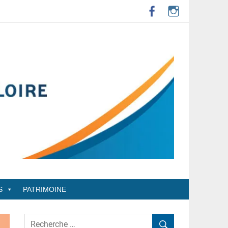
S
PATRIMOINE