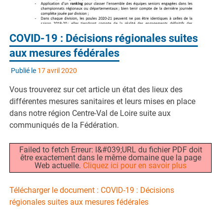
COVID-19 : Décisions régionales suites
aux mesures fédérales
Publié le
17 avril 2020
Vous trouverez sur cet article un état des lieux des
différentes mesures sanitaires et leurs mises en place
dans notre région Centre-Val de Loire suite aux
communiqués de la Fédération.
Failed to fetch Erreur: l&#039;URL du fichier PDF doit
être exactement dans le même domaine que la page
Web actuelle.
Cliquez ici pour en savoir plus
Télécharger le document : COVID-19 : Décisions
régionales suites aux mesures fédérales