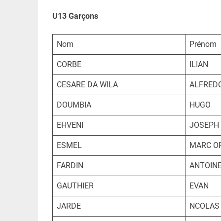
U13 Garçons
Nom
Prénom
CORBE
ILIAN
CESARE DA WILA
ALFRED
DOUMBIA
HUGO
EHVENI
JOSEPH
ESMEL
MARC O
FARDIN
ANTOIN
GAUTHIER
EVAN
JARDE
NCOLAS