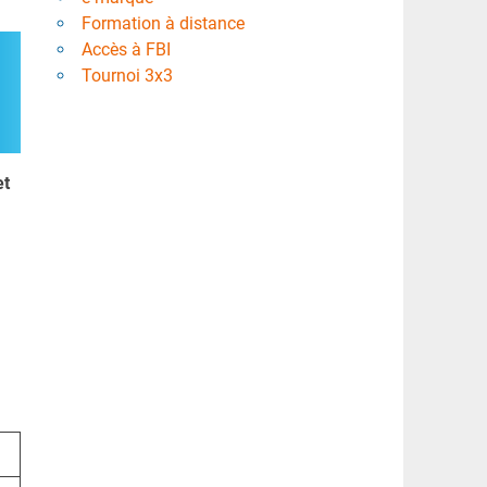
Formation à distance
Accès à FBI
Tournoi 3x3
et