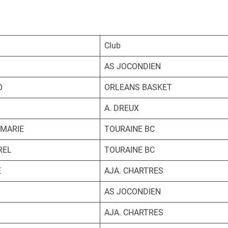
Club
AS JOCONDIEN
O
ORLEANS BASKET
A. DREUX
 MARIE
TOURAINE BC
REL
TOURAINE BC
E
AJA. CHARTRES
AS JOCONDIEN
AJA. CHARTRES