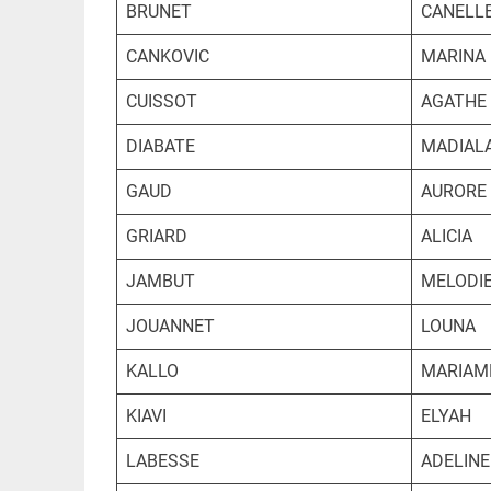
BRUNET
CANELL
CANKOVIC
MARINA
CUISSOT
AGATHE
DIABATE
MADIAL
GAUD
AURORE
GRIARD
ALICIA
JAMBUT
MELODI
JOUANNET
LOUNA
KALLO
MARIAM
KIAVI
ELYAH
LABESSE
ADELINE