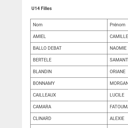
U14 Filles
Nom
Prénom
AMIEL
CAMILL
BALLO DEBAT
NAOMIE
BERTELE
SAMAN
BLANDIN
ORIANE
BONNAMY
MORGA
CAILLEAUX
LUCILE
CAMARA
FATOUM
CLINARD
ALEXIE