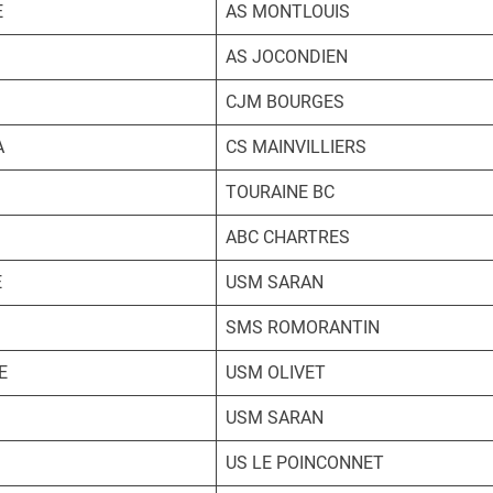
E
AS MONTLOUIS
AS JOCONDIEN
CJM BOURGES
A
CS MAINVILLIERS
TOURAINE BC
ABC CHARTRES
E
USM SARAN
SMS ROMORANTIN
E
USM OLIVET
USM SARAN
US LE POINCONNET