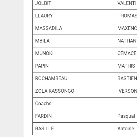
JOLBIT
VALENTI
LLAURY
THOMA
MASSADILA
MAXENC
MBILA
NATHAN
MUNOKI
CEMACE
PAPIN
MATHIS
ROCHAMBEAU
BASTIEN
ZOLA KASSONGO
IVERSO
Coachs
FARDIN
Pasqual
BASILLE
Antoine