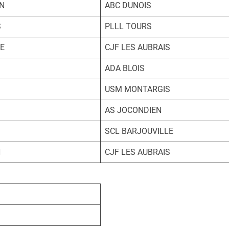
N
ABC DUNOIS
S
PLLL TOURS
E
CJF LES AUBRAIS
ADA BLOIS
USM MONTARGIS
AS JOCONDIEN
SCL BARJOUVILLE
N
CJF LES AUBRAIS