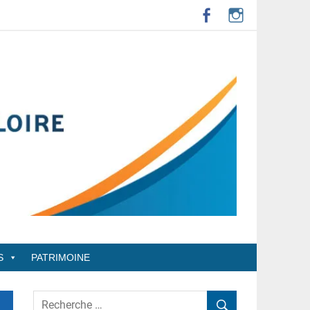
S
PATRIMOINE