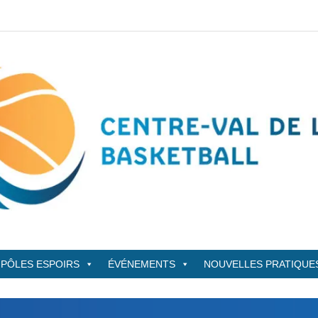
sketBall
PÔLES ESPOIRS
ÉVÉNEMENTS
NOUVELLES PRATIQUE