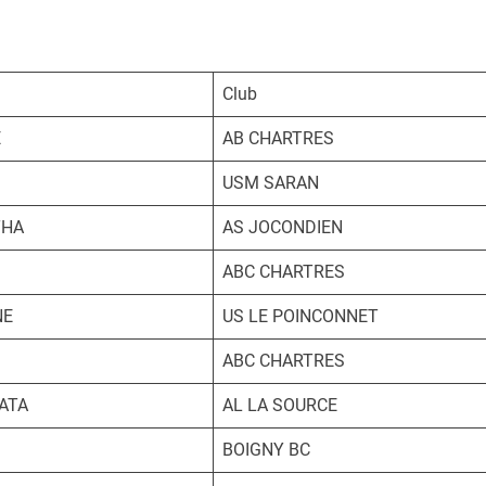
Club
E
AB CHARTRES
USM SARAN
THA
AS JOCONDIEN
ABC CHARTRES
NE
US LE POINCONNET
ABC CHARTRES
ATA
AL LA SOURCE
BOIGNY BC