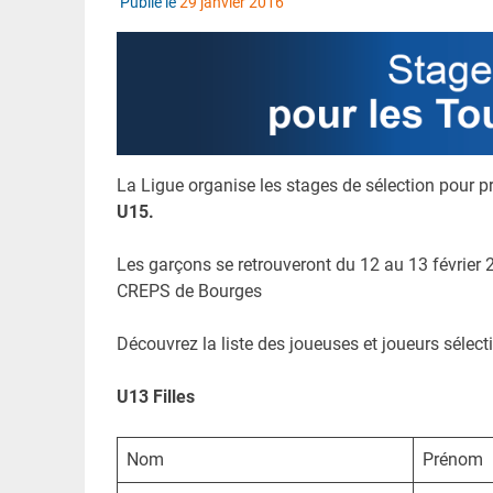
Publié le
29 janvier 2016
La Ligue organise les stages de sélection pour p
U15.
Les garçons se retrouveront du 12 au 13 février 2
CREPS de Bourges
Découvrez la liste des joueuses et joueurs sélec
U13 Filles
Nom
Prénom