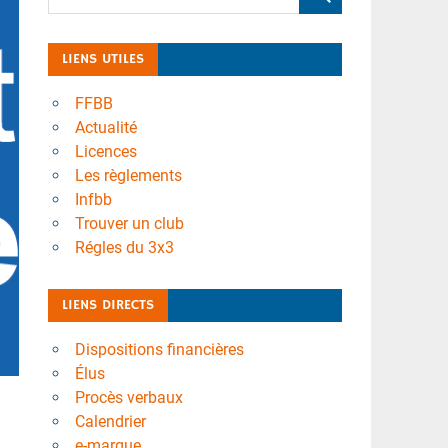
LIENS UTILES
FFBB
Actualité
Licences
Les règlements
Infbb
Trouver un club
Régles du 3x3
LIENS DIRECTS
Dispositions financières
Élus
Procès verbaux
Calendrier
e-marque