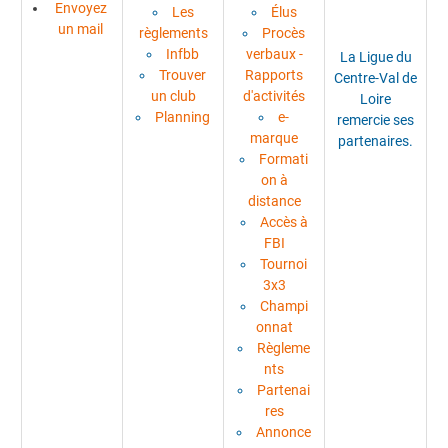
Envoyez
Les
Élus
un mail
règlements
Procès
Infbb
verbaux -
La Ligue du
Trouver
Rapports
Centre-Val de
un club
d'activités
Loire
Planning
e-
remercie ses
marque
partenaires.
Formati
on à
distance
Accès à
FBI
Tournoi
3x3
Champi
onnat
Règleme
nts
Partenai
res
Annonce