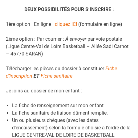
DEUX POSSIBILITÉS POUR S’INSCRIRE :
1ère option : En ligne :
cliquez ICI
(formulaire en ligne)
2ème option : Par courrier :
À envoyer
par voie postale
(Ligue Centre-Val de Loire Basketball – Allée Sadi Carnot
– 45770 SARAN)
Télécharger les pièces du dossier à constituer
Fiche
d’inscription
ET
Fiche sanitaire
Je joins au dossier de mon enfant :
La fiche de renseignement sur mon enfant
La fiche sanitaire de liaison dûment remplie.
Un ou plusieurs chèques (avec les dates
d’encaissement) selon la formule choisie à l’ordre de la
LIGUE CENTRE-VAL DE LOIRE DE BASKETBALL